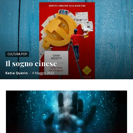
CULTURA POP
Il sogno cinese
Katia Querin
-
4 Maggio 2022