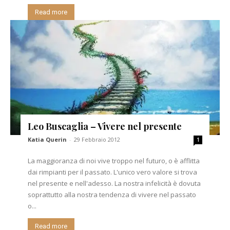
Read more
Leo Buscaglia – Vivere nel presente
Katia Querin
-
29 Febbraio 2012
1
La maggioranza di noi vive troppo nel futuro, o è afflitta
dai rimpianti per il passato. L'unico vero valore si trova
nel presente e nell'adesso. La nostra infelicità è dovuta
soprattutto alla nostra tendenza di vivere nel passato
o...
Read more