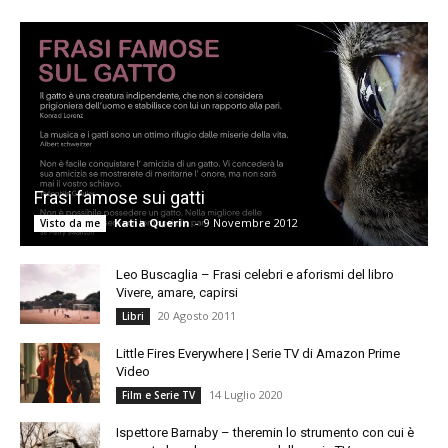
Frasi famose sui gatti
Katia Querin
-
9 Novembre 2012
Visto da me
Leo Buscaglia – Frasi celebri e aforismi del libro
Vivere, amare, capirsi
20 Agosto 2011
Libri
Little Fires Everywhere | Serie TV di Amazon Prime
Video
14 Luglio 2020
Film e Serie TV
Ispettore Barnaby – theremin lo strumento con cui è