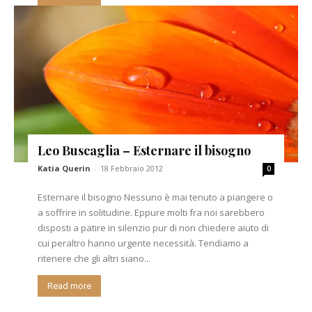
Leo Buscaglia – Esternare il bisogno
Katia Querin
-
18 Febbraio 2012
0
Esternare il bisogno Nessuno è mai tenuto a piangere o
a soffrire in solitudine. Eppure molti fra noi sarebbero
disposti a patire in silenzio pur di non chiedere aiuto di
cui peraltro hanno urgente necessità. Tendiamo a
ritenere che gli altri siano...
Read more