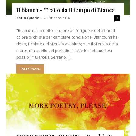
Il bianco – Tratto da il tempo di Blanca
Katia Querin
-
20 Ottobre 2014
0
“Bianco, mi ha detto, il colore dell’origine e della fine. Il
colore di chi sta per cambiare condizione. Bianco, mi ha
detto, il colore del silenzio assoluto; non il silenzio della
morte, ma quello del preludio a tutte le metamorfosi
possibili.” Marcela Serrano, Il...
Read more