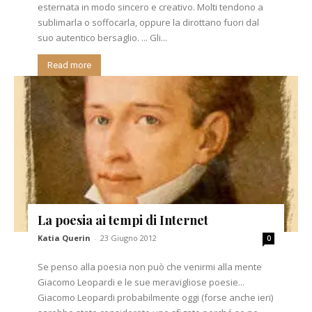
esternata in modo sincero e creativo. Molti tendono a
sublimarla o soffocarla, oppure la dirottano fuori dal
suo autentico bersaglio. ... Gli...
Read more
La poesia ai tempi di Internet
Katia Querin
-
23 Giugno 2012
0
Se penso alla poesia non può che venirmi alla mente
Giacomo Leopardi e le sue meravigliose poesie...
Giacomo Leopardi probabilmente oggi (forse anche ieri)