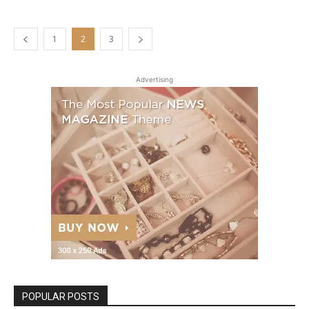
1
2
3
Advertising
POPULAR POSTS