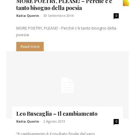
MORE POETRY, PLEASE! – Perché c’è
tanto bisogno della poesia
Katia Querin
-
30 Settembre 2014
0
MORE POETRY, PLEASE! - Perché c'è tanto bisogno della
poesia
Read more
Leo Buscaglia – Il cambiamento
Katia Querin
-
2 Agosto 2013
0
“Il cambiamento è il risultato finale del vero