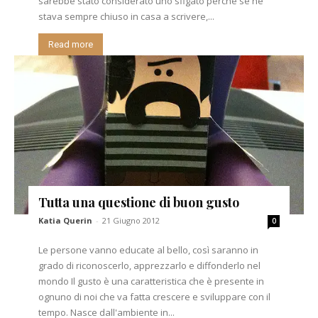
sarebbe stato considerato uno sfigato perché se ne
stava sempre chiuso in casa a scrivere,...
Read more
Tutta una questione di buon gusto
Katia Querin
-
21 Giugno 2012
0
Le persone vanno educate al bello, così saranno in
grado di riconoscerlo, apprezzarlo e diffonderlo nel
mondo Il gusto è una caratteristica che è presente in
ognuno di noi che va fatta crescere e sviluppare con il
tempo. Nasce dall'ambiente in...