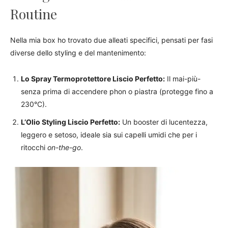
Routine
Nella mia box ho trovato due alleati specifici, pensati per fasi
diverse dello styling e del mantenimento:
Lo Spray Termoprotettore Liscio Perfetto:
Il mai-più-
senza prima di accendere phon o piastra (protegge fino a
230°C).
L’Olio Styling Liscio Perfetto:
Un booster di lucentezza,
leggero e setoso, ideale sia sui capelli umidi che per i
ritocchi
on-the-go
.