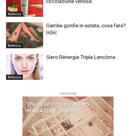
circolazione venosa
Bellezza
Gambe gonfie in estate, cosa fare?
￼￼
Bellezza
Siero Rénergie Triple Lancôme
Bellezza
Advertising