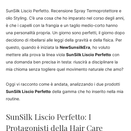
SunSilk Liscio Perfetto. Recensione Spray Termoprotettore e
olio Styling. C’è una cosa che ho imparato nel corso degli anni,
è che i capelli con la frangia e un taglio medio-corto hanno
una personalità propria. Un giorno sono perfetti, il giorno dopo
decidono di ribellarsi alle leggi della gravità e della fisica. Per
questo, quando è iniziata la
NewSunsilkEra
, ho voluto
mettere alla prova la linea viola
SunSilk Liscio Perfetto
con
una domanda ben precisa in testa: riuscirà a disciplinare la
mia chioma senza togliere quel movimento naturale che amo?
Oggi vi racconto come è andata, analizzando i due prodotti
SunSilk Liscio Perfetto
della gamma che ho inserito nella mia
routine.
SunSilk Liscio Perfetto: I
Protagonisti della Hair Care