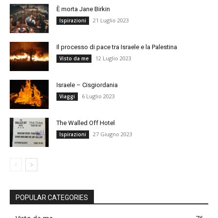
È morta Jane Birkin
21 Luglio 2023
Ispirazioni
Il processo di pace tra Israele e la Palestina
12 Luglio 2023
Visto da me
Israele – Cisgiordania
6 Luglio 2023
Viaggi
The Walled Off Hotel
27 Giugno 2023
Ispirazioni
POPULAR CATEGORIES