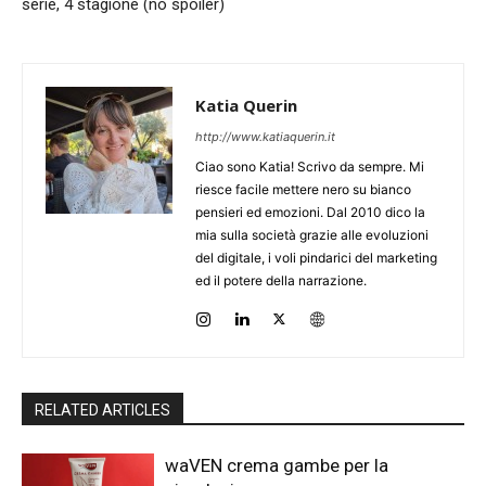
serie, 4 stagione (no spoiler)
Katia Querin
http://www.katiaquerin.it
Ciao sono Katia! Scrivo da sempre. Mi
riesce facile mettere nero su bianco
pensieri ed emozioni. Dal 2010 dico la
mia sulla società grazie alle evoluzioni
del digitale, i voli pindarici del marketing
ed il potere della narrazione.
RELATED ARTICLES
waVEN crema gambe per la