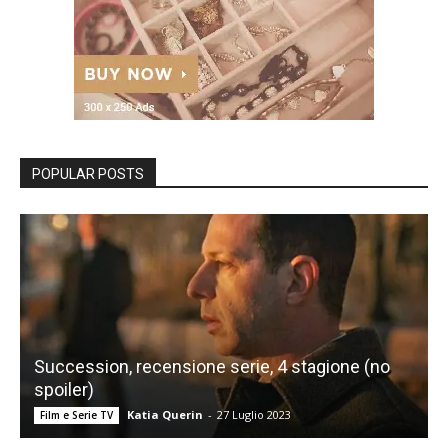
POPULAR POSTS
Succession, recensione serie, 4 stagione (no
spoiler)
Katia Querin
-
27 Luglio 2023
Film e Serie TV