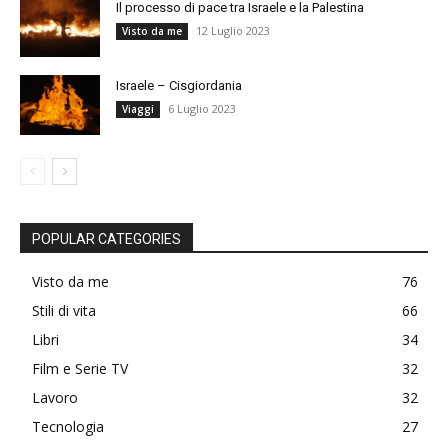
Il processo di pace tra Israele e la Palestina
12 Luglio 2023
Visto da me
Israele – Cisgiordania
6 Luglio 2023
Viaggi
POPULAR CATEGORIES
Visto da me
76
Stili di vita
66
Libri
34
Film e Serie TV
32
Lavoro
32
Tecnologia
27