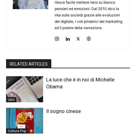
riesce facile mettere nero su bianco
pensieri ed emozioni. Dal 2010 dico la
mia sulla società grazie alle evoluzioni
del digitale, i voli pindarici del marketing
ed il potere della narrazione.
RELATED ARTICLES
La luce che è in noi di Michelle
Obama
Libri
Il sogno cinese
Cultura Pop