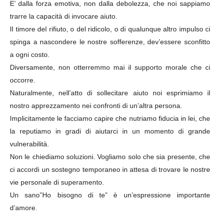
E’ dalla forza emotiva, non dalla debolezza, che noi sappiamo
trarre la capacità di invocare aiuto.
Il timore del rifiuto, o del ridicolo, o di qualunque altro impulso ci
spinga a nascondere le nostre sofferenze, dev’essere sconfitto
a ogni costo.
Diversamente, non otterremmo mai il supporto morale che ci
occorre.
Naturalmente, nell’atto di sollecitare aiuto noi esprimiamo il
nostro apprezzamento nei confronti di un’altra persona.
Implicitamente le facciamo capire che nutriamo fiducia in lei, che
la reputiamo in gradi di aiutarci in un momento di grande
vulnerabilità.
Non le chiediamo soluzioni. Vogliamo solo che sia presente, che
ci accordi un sostegno temporaneo in attesa di trovare le nostre
vie personale di superamento.
Un sano”Ho bisogno di te” è un’espressione importante
d’amore.