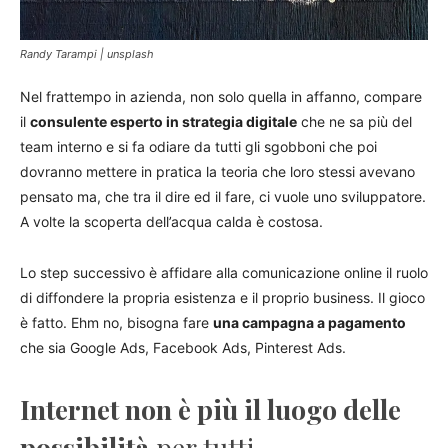
Randy Tarampi | unsplash
Nel frattempo in azienda, non solo quella in affanno, compare
il
consulente esperto in strategia digitale
che ne sa più del
team interno e si fa odiare da tutti gli sgobboni che poi
dovranno mettere in pratica la teoria che loro stessi avevano
pensato ma, che tra il dire ed il fare, ci vuole uno sviluppatore.
A volte la scoperta dell’acqua calda è costosa.
Lo step successivo è affidare alla comunicazione online il ruolo
di diffondere la propria esistenza e il proprio business. Il gioco
è fatto. Ehm no, bisogna fare
una campagna a pagamento
che sia Google Ads, Facebook Ads, Pinterest Ads.
Internet non è più il luogo delle
possibilità
per tutti