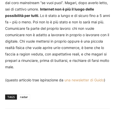
dal coro mainstream “se vuoi puoi”. Magari, dopo averlo letto,
sei di cattivo umore.
Internet non è più il luogo delle
possibilità per tutti.
Lo è stato a lungo e di sicuro fino a 5 anni
fa – più o meno. Poi non lo è più stato e non lo sarà mai più.
Comunicare fa parte del proprio lavoro: chi non vuole
comunicare non è adatto a lavorare in proprio o lavorare con il
digitale. Chi vuole mettersi in proprio oppure è una piccola
realtà fisica che vuole aprire un’e-commerce, è bene che lo
faccia a ragion veduta, con aspettative reali, e che magari si
prepari a rinunciare, prima di buttarsi, e rischiare di farsi molto
male.
(questo articolo trae ispirazione da
una newsletter di Guido
)
TAGS
radar