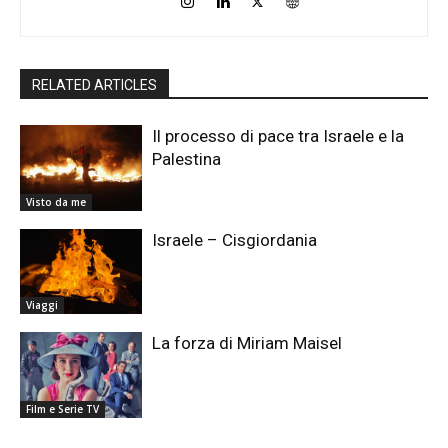
RELATED ARTICLES
Il processo di pace tra Israele e la
Palestina
Visto da me
Israele – Cisgiordania
Viaggi
La forza di Miriam Maisel
Film e Serie TV