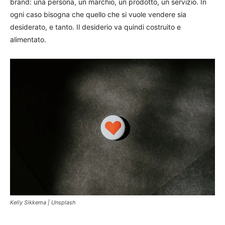
brand: una persona, un marchio, un prodotto, un servizio. In
ogni caso bisogna che quello che si vuole vendere sia
desiderato, e tanto. Il desiderio va quindi costruito e
alimentato.
Kelly Sikkema | Unsplash