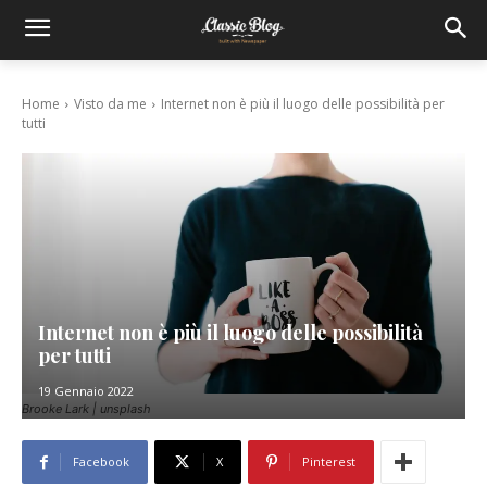
Home
Visto da me
Internet non è più il luogo delle possibilità per
tutti
Internet non è più il luogo delle possibilità
per tutti
19 Gennaio 2022
Brooke Lark | unsplash
Facebook
X
Pinterest