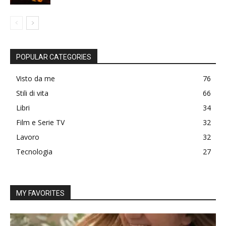
POPULAR CATEGORIES
Visto da me
76
Stili di vita
66
Libri
34
Film e Serie TV
32
Lavoro
32
Tecnologia
27
MY FAVORITES