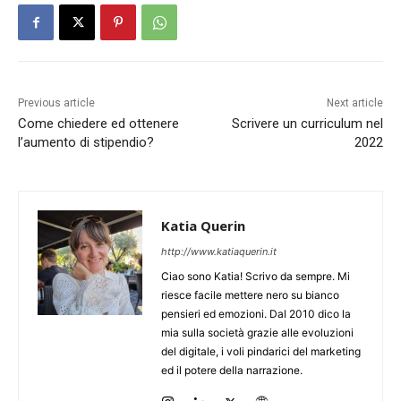
Previous article
Next article
Come chiedere ed ottenere
Scrivere un curriculum nel
l’aumento di stipendio?
2022
Katia Querin
http://www.katiaquerin.it
Ciao sono Katia! Scrivo da sempre. Mi
riesce facile mettere nero su bianco
pensieri ed emozioni. Dal 2010 dico la
mia sulla società grazie alle evoluzioni
del digitale, i voli pindarici del marketing
ed il potere della narrazione.