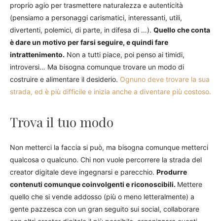
proprio agio per trasmettere naturalezza e autenticità
(pensiamo a personaggi carismatici, interessanti, utili,
divertenti, polemici, di parte, in difesa di …).
Quello che conta
è dare un motivo per farsi seguire, e quindi fare
intrattenimento.
Non a tutti piace, poi penso ai timidi,
introversi… Ma bisogna comunque trovare un modo di
costruire e alimentare il desiderio.
Ognuno deve trovare la sua
strada, ed è più difficile e inizia anche a diventare più costoso.
Trova il tuo modo
Non metterci la faccia si può, ma bisogna comunque metterci
qualcosa o qualcuno. Chi non vuole percorrere la strada del
creator digitale deve ingegnarsi e parecchio.
Produrre
contenuti comunque coinvolgenti e riconoscibili.
Mettere
quello che si vende addosso (più o meno letteralmente) a
gente pazzesca con un gran seguito sui social, collaborare