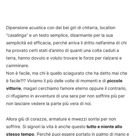
Dipensione acustica con dei bei giri di chitarra, location
“casalinga” e un testo semplice, disarmante per la sua
semplicità ed efficacia, perché arriva li dritto nell’anima di chi
ha provato certi stati d’animo di quanti una colta caduti a
terra, hanno dovuto e voluto trovare le forze per rialzarsi e
camminare.
Non è facile, ma chi è quello sciagurato che ha detto mai che
è facile?!? Viviamo il più delle volte di momenti e di
piccole
vittorie
, magari cerchiamo l’amore eterno oppure il contrario,
ci rifugiamo in avventure di una sera per non soffrire più per
non lasciare vedere la parte più vera di noi.
Allora giù di corazze, armature e mwezzi sorrisi per non
soffrire. Si signori la vita è anche questo
tutto e niente allo
stesso tempo
. Perché puoi essere portato in palmo di mano e