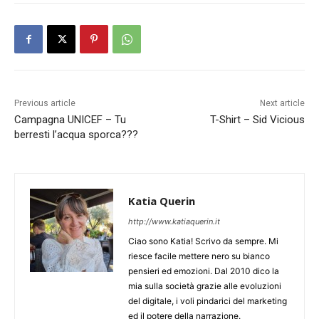
Previous article
Next article
Campagna UNICEF – Tu
T-Shirt – Sid Vicious
berresti l’acqua sporca???
Katia Querin
http://www.katiaquerin.it
Ciao sono Katia! Scrivo da sempre. Mi
riesce facile mettere nero su bianco
pensieri ed emozioni. Dal 2010 dico la
mia sulla società grazie alle evoluzioni
del digitale, i voli pindarici del marketing
ed il potere della narrazione.