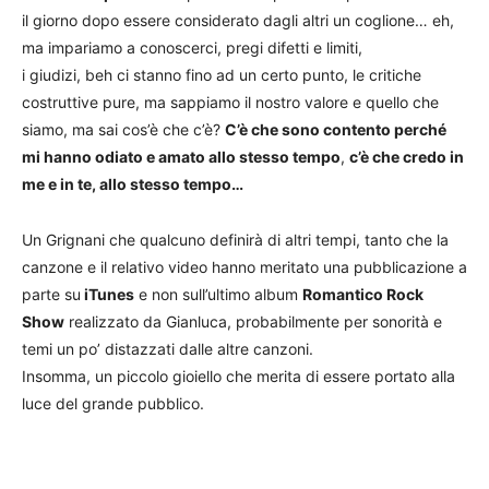
il giorno dopo essere considerato dagli altri un coglione… eh,
ma impariamo a conoscerci, pregi difetti e limiti,
i giudizi, beh ci stanno fino ad un certo punto, le critiche
costruttive pure, ma sappiamo il nostro valore e quello che
siamo, ma sai cos’è che c’è?
C’è che sono contento perché
mi hanno odiato e amato allo stesso tempo
,
c’è che credo in
me e in te, allo stesso tempo…
Un Grignani che qualcuno definirà di altri tempi, tanto che la
canzone e il relativo video hanno meritato una pubblicazione a
parte su
iTunes
e non sull’ultimo album
Romantico Rock
Show
realizzato da Gianluca, probabilmente per sonorità e
temi un po’ distazzati dalle altre canzoni.
Insomma, un piccolo gioiello che merita di essere portato alla
luce del grande pubblico.