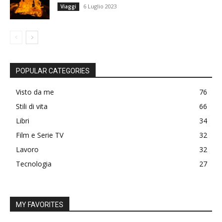
6 Luglio 2023
Viaggi
POPULAR CATEGORIES
Visto da me
76
Stili di vita
66
Libri
34
Film e Serie TV
32
Lavoro
32
Tecnologia
27
MY FAVORITES