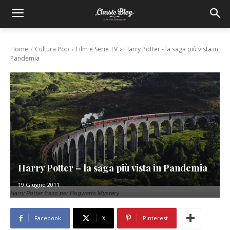
Home
Cultura Pop
Film e Serie TV
Harry Potter - la saga più vista in
Pandemia
Harry Potter – la saga più vista in Pandemia
19 Giugno 2011
Harry Potter treno per Hogwarts Mystery
Facebook
X
Pinterest