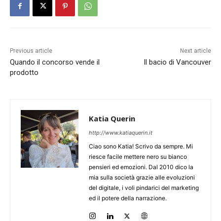
Previous article
Next article
Quando il concorso vende il
Il bacio di Vancouver
prodotto
Katia Querin
http://www.katiaquerin.it
Ciao sono Katia! Scrivo da sempre. Mi
riesce facile mettere nero su bianco
pensieri ed emozioni. Dal 2010 dico la
mia sulla società grazie alle evoluzioni
del digitale, i voli pindarici del marketing
ed il potere della narrazione.