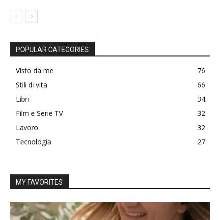
POPULAR CATEGORIES
Visto da me
76
Stili di vita
66
Libri
34
Film e Serie TV
32
Lavoro
32
Tecnologia
27
MY FAVORITES