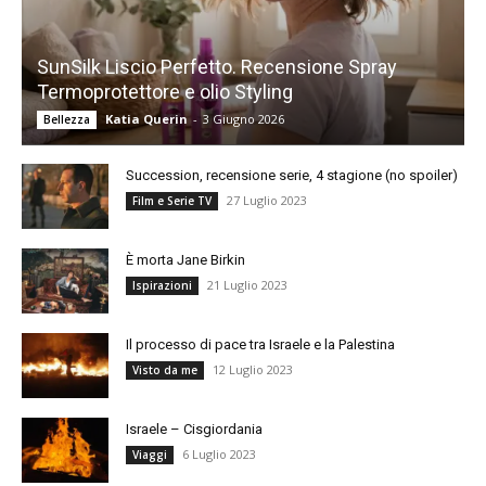
SunSilk Liscio Perfetto. Recensione Spray
Termoprotettore e olio Styling
Katia Querin
-
3 Giugno 2026
Bellezza
Succession, recensione serie, 4 stagione (no spoiler)
27 Luglio 2023
Film e Serie TV
È morta Jane Birkin
21 Luglio 2023
Ispirazioni
Il processo di pace tra Israele e la Palestina
12 Luglio 2023
Visto da me
Israele – Cisgiordania
6 Luglio 2023
Viaggi