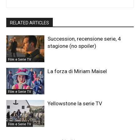
RELATED ARTICLES
Succession, recensione serie, 4
stagione (no spoiler)
Film e Serie TV
La forza di Miriam Maisel
Film e Serie TV
Yellowstone la serie TV
Film e Serie TV