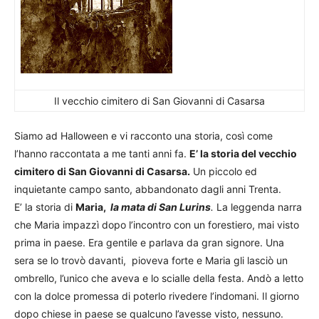
Il vecchio cimitero di San Giovanni di Casarsa
Siamo ad Halloween e vi racconto una storia, così come
l’hanno raccontata a me tanti anni fa.
E’ la storia del vecchio
cimitero di San Giovanni di Casarsa.
Un piccolo ed
inquietante campo santo, abbandonato dagli anni Trenta.
E’ la storia di
Maria,
la mata di San Lurins
.
La leggenda narra
che Maria impazzì dopo l’incontro con un forestiero, mai visto
prima in paese. Era gentile e parlava da gran signore. Una
sera se lo trovò davanti, pioveva forte e Maria gli lasciò un
ombrello, l’unico che aveva e lo scialle della festa. Andò a letto
con la dolce promessa di poterlo rivedere l’indomani. Il giorno
dopo chiese in paese se qualcuno l’avesse visto, nessuno.