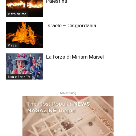
Palestina
Visto da me
Israele – Cisgiordania
Viaggi
La forza di Miriam Maisel
Film e Serie TV
Advertising