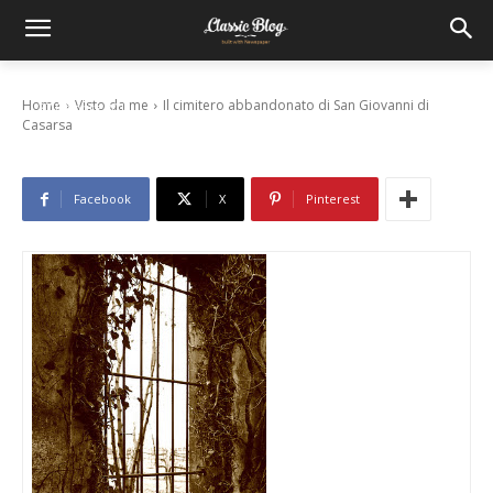
Il cimitero abbandonato di San Giovanni di
Casarsa
Home
Visto da me
Il cimitero abbandonato di San Giovanni di
27 Ottobre 2011
Casarsa
Facebook
X
Pinterest