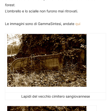
forest.
L’ombrello e lo scialle non furono mai ritrovati.
Le immagini sono di GammaSintesi, andate
qui
Lapidi del vecchio cimitero sangiovannese