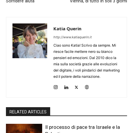
Sorridere aiuta
Vienna, di tutto in soli 3 giorni
Katia Querin
http://www.katiaquerin.it
Ciao sono Katia! Scrivo da sempre. Mi
riesce facile mettere nero su bianco
pensieri ed emozioni. Dal 2010 dico la
mia sulla società grazie alle evoluzioni
del digitale, i voli pindarici del marketing
ed il potere della narrazione.
RELATED ARTICLES
Il processo di pace tra Israele e la