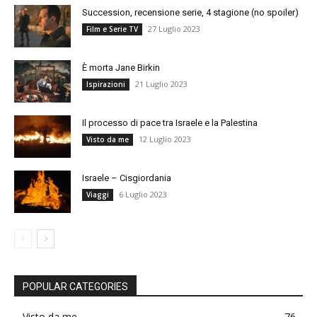
Succession, recensione serie, 4 stagione (no spoiler)
27 Luglio 2023
Film e Serie TV
È morta Jane Birkin
21 Luglio 2023
Ispirazioni
Il processo di pace tra Israele e la Palestina
12 Luglio 2023
Visto da me
Israele – Cisgiordania
6 Luglio 2023
Viaggi
POPULAR CATEGORIES
Visto da me
76