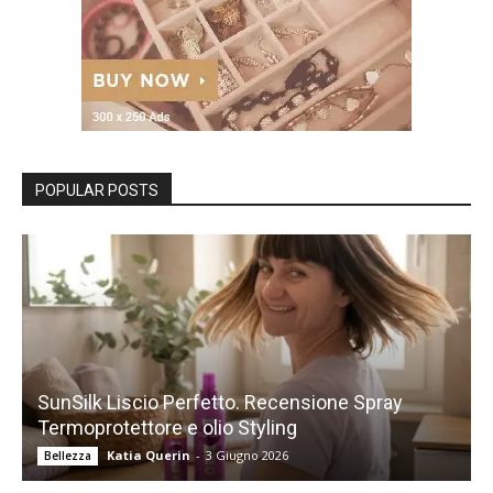
POPULAR POSTS
SunSilk Liscio Perfetto. Recensione Spray
Termoprotettore e olio Styling
Katia Querin
-
3 Giugno 2026
Bellezza