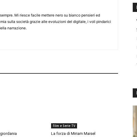
sempre. Mi riesce facile mettere nero su bianco pensieri ed
ia sulla società grazie alle evoluzioni del digitale, i voli pindarici
della narrazione.
Film e Serie TV
sgiordania
La forza di Miriam Maisel