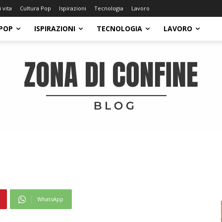
i vita
Cultura Pop
Ispirazioni
Tecnologia
Lavoro
POP
ISPIRAZIONI
TECNOLOGIA
LAVORO
WhatsApp