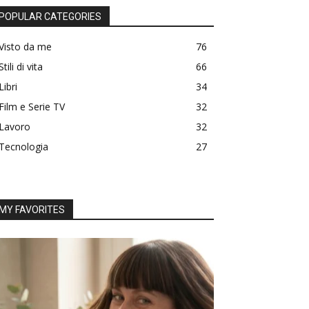
POPULAR CATEGORIES
Visto da me
76
Stili di vita
66
Libri
34
Film e Serie TV
32
Lavoro
32
Tecnologia
27
MY FAVORITES