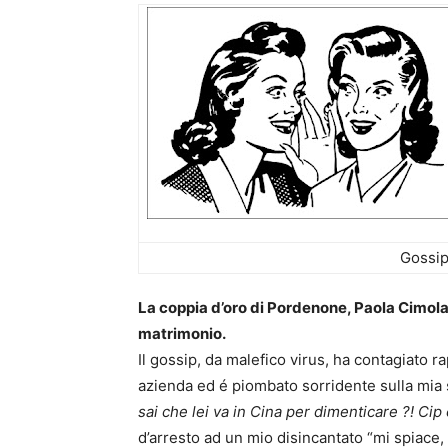
Gossip
La coppia d’oro di Pordenone, Paola Cimolai 
matrimonio.
Il gossip, da malefico virus, ha contagiato r
azienda ed é piombato sorridente sulla mia
sai che lei va in Cina per dimenticare ?! Cip 
d’arresto ad un mio disincantato “mi spiace,