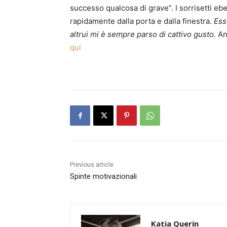
successo qualcosa di grave”. I sorrisetti eb
rapidamente dalla porta e dalla finestra.
Ess
altrui mi è sempre parso di cattivo gusto.
An
qui
Previous article
Spinte motivazionali
Katia Querin