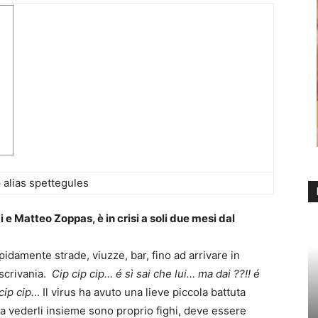
 alias spettegules
e Matteo Zoppas, è in crisi a soli due mesi dal
apidamente strade, viuzze, bar, fino ad arrivare in
 scrivania.
Cip cip cip… é sì sai che lui… ma dai ??!! é
cip cip.
.. Il virus ha avuto una lieve piccola battuta
 a vederli insieme sono proprio fighi, deve essere