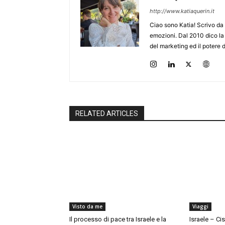
http://www.katiaquerin.it
Ciao sono Katia! Scrivo da 
emozioni. Dal 2010 dico la m
del marketing ed il potere 
RELATED ARTICLES
Visto da me
Viaggi
Il processo di pace tra Israele e la
Israele – Ci