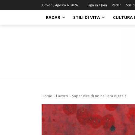
Radar
Stili d
giovedì, Agosto 6, 2026
Sign in / Join
RADAR
STILI DI VITA
CULTURA 
Home
Lavoro
Saper dire di no nell'era digitale.