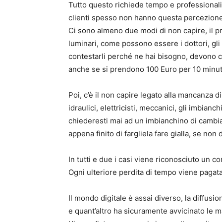
Tutto questo richiede tempo e professionali
clienti spesso non hanno questa percezione
Ci sono almeno due modi di non capire, il pr
luminari, come possono essere i dottori, gli s
contestarli perché ne hai bisogno, devono cura
anche se si prendono 100 Euro per 10 minuti 
Poi, c’è il non capire legato alla mancanza di
idraulici, elettricisti, meccanici, gli imbianc
chiederesti mai ad un imbianchino di cambia
appena finito di fargliela fare gialla, se non
In tutti e due i casi viene riconosciuto un c
Ogni ulteriore perdita di tempo viene pagata
Il mondo digitale è assai diverso, la diffus
e quant’altro ha sicuramente avvicinato le