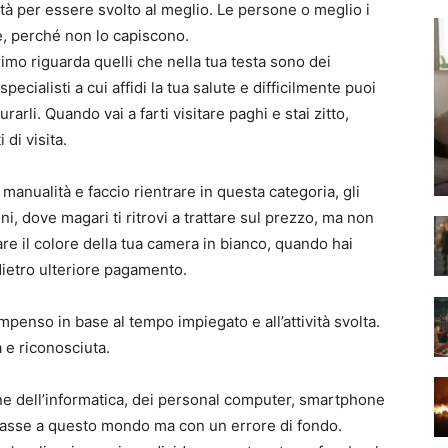
tà per essere svolto al meglio. Le persone o meglio i
, perché non lo capiscono.
imo riguarda quelli che nella tua testa sono dei
pecialisti a cui affidi la tua salute e difficilmente puoi
rli. Quando vai a farti visitare paghi e stai zitto,
di visita.
 manualità e faccio rientrare in questa categoria, gli
hini, dove magari ti ritrovi a trattare sul prezzo, ma non
re il colore della tua camera in bianco, quando hai
 dietro ulteriore pagamento.
ompenso in base al tempo impiegato e all’attività svolta.
 e riconosciuta.
ione dell’informatica, dei personal computer, smartphone
 masse a questo mondo ma con un errore di fondo.