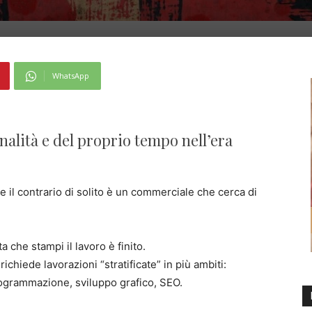
WhatsApp
alità e del proprio tempo nell’era
e il contrario di solito è un commerciale che cerca di
a che stampi il lavoro è finito.
chiede lavorazioni “stratificate” in più ambiti:
ogrammazione, sviluppo grafico, SEO.