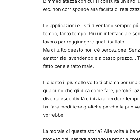
L’immediatezza con cui si consulta un sito,
etc. non corrisponde alla facilità di realizzaz
Le applicazioni e i siti diventano sempre p
tempo, tanto tempo. Più un’interfaccia è sem
lavoro per raggiungere quel risultato.
Ma di tutto questo non c’è percezione. Senz
amatoriale, svendendole a basso prezzo… Tan
fatto bene e fatto male.
Il cliente il più delle volte ti chiama per u
qualcuno che gli dica come fare, perché l’az
diventa esecutività e inizia a perdere tempo e
far fare modifiche grafiche perché le può 
vorrebbe.
La morale di questa storia? Alle volte è be
motivazioni, salvaguardando la propria profes