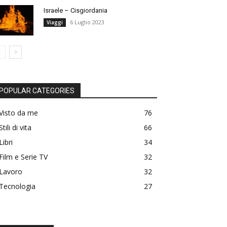
Israele – Cisgiordania
6 Luglio 2023
Viaggi
POPULAR CATEGORIES
Visto da me
76
Stili di vita
66
Libri
34
Film e Serie TV
32
Lavoro
32
Tecnologia
27