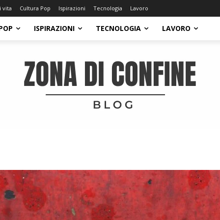
i vita
Cultura Pop
Ispirazioni
Tecnologia
Lavoro
POP
ISPIRAZIONI
TECNOLOGIA
LAVORO