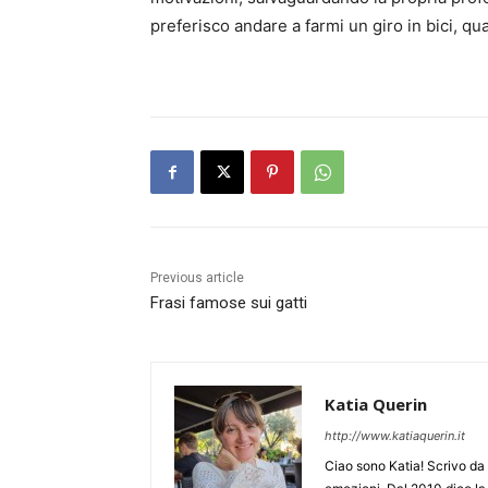
preferisco andare a farmi un giro in bici, 
Previous article
Frasi famose sui gatti
Katia Querin
http://www.katiaquerin.it
Ciao sono Katia! Scrivo da 