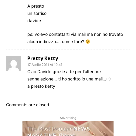
A presto
un sorriso
davide
ps: volevo contattarti via mail ma non ho trovato
alcun indirizzo…. come fare?
Pretty Ketty
17 Aprile 2011 At 10:41
Ciao Davide grazie a te per l'ulteriore
segnalazione… ti ho scritto io una mail…:-)
a presto ketty
Comments are closed.
Advertising