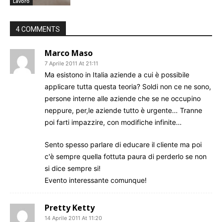
Lavoro
4 COMMENTS
Marco Maso
7 Aprile 2011 At 21:11
Ma esistono in Italia aziende a cui è possibile
applicare tutta questa teoria? Soldi non ce ne sono,
persone interne alle aziende che se ne occupino
neppure, per,le aziende tutto è urgente… Tranne
poi farti impazzire, con modifiche infinite…
Sento spesso parlare di educare il cliente ma poi
c'è sempre quella fottuta paura di perderlo se non
si dice sempre si!
Evento interessante comunque!
Pretty Ketty
14 Aprile 2011 At 11:20