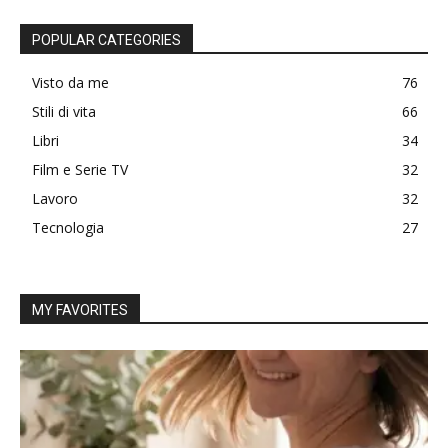
POPULAR CATEGORIES
Visto da me
76
Stili di vita
66
Libri
34
Film e Serie TV
32
Lavoro
32
Tecnologia
27
MY FAVORITES