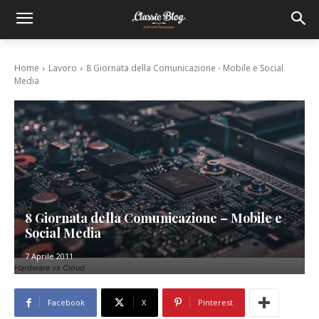
Home
Lavoro
8 Giornata della Comunicazione - Mobile e Social
Media
8 Giornata della Comunicazione – Mobile e
Social Media
7 Aprile 2011
Hardware vs Cloud
Facebook
X
Pinterest