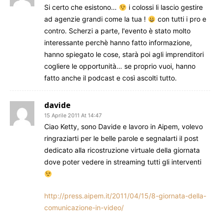
Si certo che esistono…
i colossi li lascio gestire
ad agenzie grandi come la tua !
con tutti i pro e
contro. Scherzi a parte, l'evento è stato molto
interessante perchè hanno fatto informazione,
hanno spiegato le cose, starà poi agli imprenditori
cogliere le opportunità… se proprio vuoi, hanno
fatto anche il podcast e così ascolti tutto.
davide
15 Aprile 2011 At 14:47
Ciao Ketty, sono Davide e lavoro in Aipem, volevo
ringraziarti per le belle parole e segnalarti il post
dedicato alla ricostruzione virtuale della giornata
dove poter vedere in streaming tutti gli interventi
http://press.aipem.it/2011/04/15/8-giornata-della-
comunicazione-in-video/