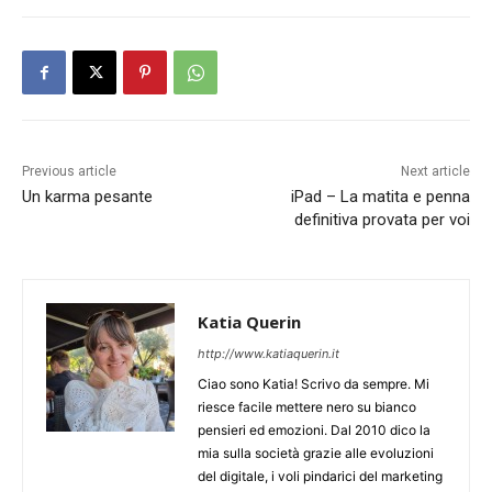
Previous article
Next article
Un karma pesante
iPad – La matita e penna
definitiva provata per voi
Katia Querin
http://www.katiaquerin.it
Ciao sono Katia! Scrivo da sempre. Mi
riesce facile mettere nero su bianco
pensieri ed emozioni. Dal 2010 dico la
mia sulla società grazie alle evoluzioni
del digitale, i voli pindarici del marketing