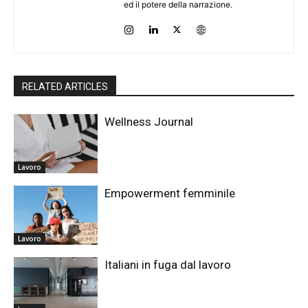
ed il potere della narrazione.
RELATED ARTICLES
Wellness Journal
Lavoro
Empowerment femminile
Lavoro
Italiani in fuga dal lavoro