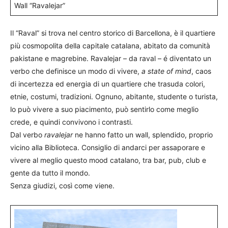
Wall “Ravalejar”
Il “Raval” si trova nel centro storico di Barcellona, è il quartiere
più cosmopolita della capitale catalana, abitato da comunità
pakistane e magrebine. Ravalejar – da raval – é diventato un
verbo che definisce un modo di vivere,
a state of mind
, caos
di incertezza ed energia di un quartiere che trasuda colori,
etnie, costumi, tradizioni. Ognuno, abitante, studente o turista,
lo può vivere a suo piacimento, può sentirlo come meglio
crede, e quindi convivono i contrasti.
Dal verbo
ravalejar
ne hanno fatto un wall, splendido, proprio
vicino alla Biblioteca. Consiglio di andarci per assaporare e
vivere al meglio questo mood catalano, tra bar, pub, club e
gente da tutto il mondo.
Senza giudizi, così come viene.