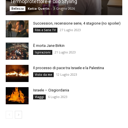
Termoprotettore e olio Styling
Katia Querin
-
3 Giugno 2026
Bellezza
Succession, recensione serie, 4 stagione (no spoiler)
27 Luglio 2023
Film e Serie TV
È morta Jane Birkin
21 Luglio 2023
Ispirazioni
Il processo di pace tra Israele e la Palestina
12 Luglio 2023
Visto da me
Israele – Cisgiordania
6 Luglio 2023
Viaggi