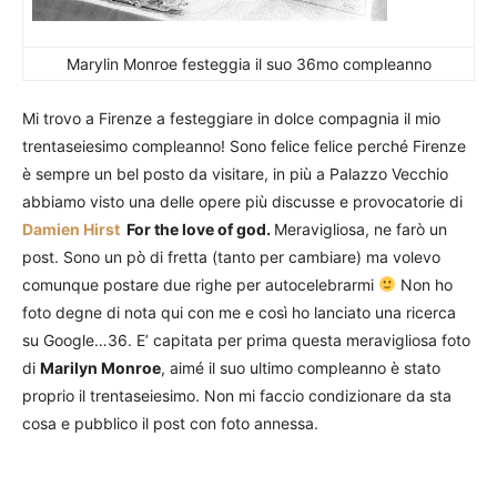
Marylin Monroe festeggia il suo 36mo compleanno
Mi trovo a Firenze a festeggiare in dolce compagnia il mio
trentaseiesimo compleanno! Sono felice felice perché Firenze
è sempre un bel posto da visitare, in più a Palazzo Vecchio
abbiamo visto una delle opere più discusse e provocatorie di
Damien Hirst
For the love of god.
Meravigliosa, ne farò un
post. Sono un pò di fretta (tanto per cambiare) ma volevo
comunque postare due righe per autocelebrarmi
Non ho
foto degne di nota qui con me e così ho lanciato una ricerca
su Google…36. E’ capitata per prima questa meravigliosa foto
di
Marilyn Monroe
, aimé il suo ultimo compleanno è stato
proprio il trentaseiesimo. Non mi faccio condizionare da sta
cosa e pubblico il post con foto annessa.