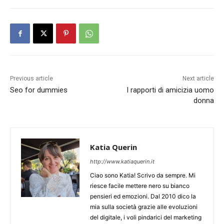
Previous article
Next article
Seo for dummies
I rapporti di amicizia uomo
donna
Katia Querin
http://www.katiaquerin.it
Ciao sono Katia! Scrivo da sempre. Mi
riesce facile mettere nero su bianco
pensieri ed emozioni. Dal 2010 dico la
mia sulla società grazie alle evoluzioni
del digitale, i voli pindarici del marketing