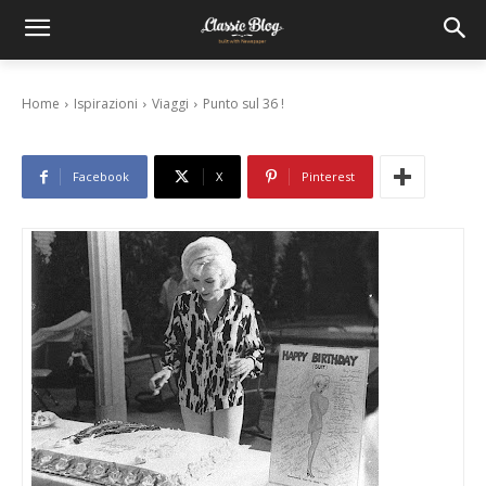
Punto sul 36 !
6 Marzo 2011
Home
Ispirazioni
Viaggi
Punto sul 36 !
Facebook
X
Pinterest