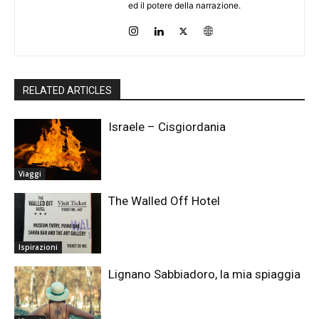
ed il potere della narrazione.
RELATED ARTICLES
Israele – Cisgiordania
Viaggi
The Walled Off Hotel
Ispirazioni
Lignano Sabbiadoro, la mia spiaggia