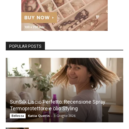
POPULAR POSTS
SunSilk Liscio Perfetto. Recensione Spray
Termoprotettore e olio Styling
Katia Querin
-
3 Giugno 2026
Bellezza