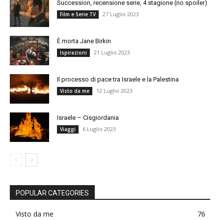
Succession, recensione serie, 4 stagione (no spoiler)
27 Luglio 2023
Film e Serie TV
È morta Jane Birkin
21 Luglio 2023
Ispirazioni
Il processo di pace tra Israele e la Palestina
12 Luglio 2023
Visto da me
Israele – Cisgiordania
6 Luglio 2023
Viaggi
POPULAR CATEGORIES
Visto da me
76