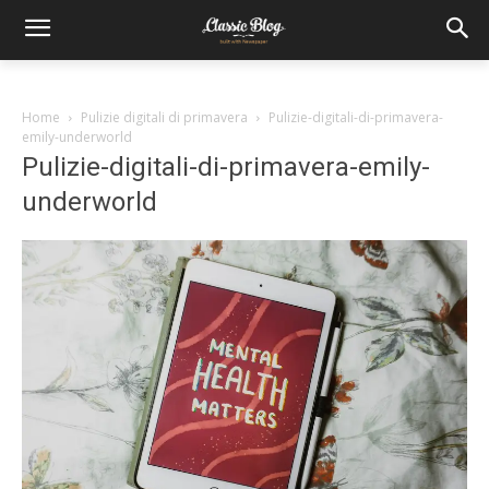
Home
Pulizie digitali di primavera
Pulizie-digitali-di-primavera-
emily-underworld
Pulizie-digitali-di-primavera-emily-
underworld