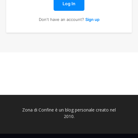
Log In
Don't have an account?
Sign up
Zona di Confine è un blog personale creato nel
2010.