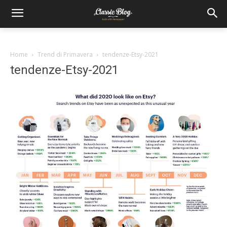
Home
Trend di Primavera
tendenze-Etsy-2021
tendenze-Etsy-2021