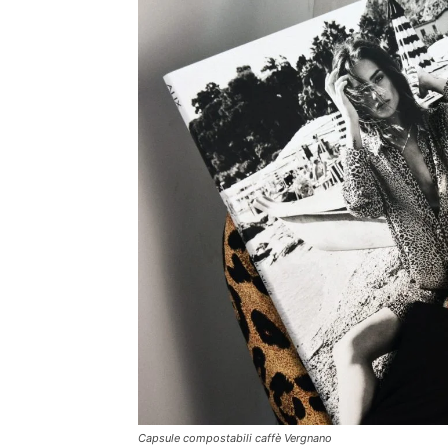
Capsule compostabili caffè Vergnano