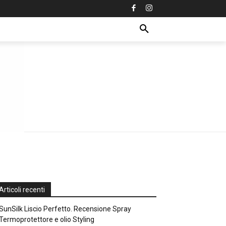
Articoli recenti
SunSilk Liscio Perfetto. Recensione Spray
Termoprotettore e olio Styling