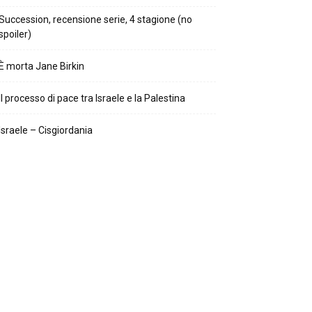
Succession, recensione serie, 4 stagione (no
spoiler)
È morta Jane Birkin
Il processo di pace tra Israele e la Palestina
Israele – Cisgiordania