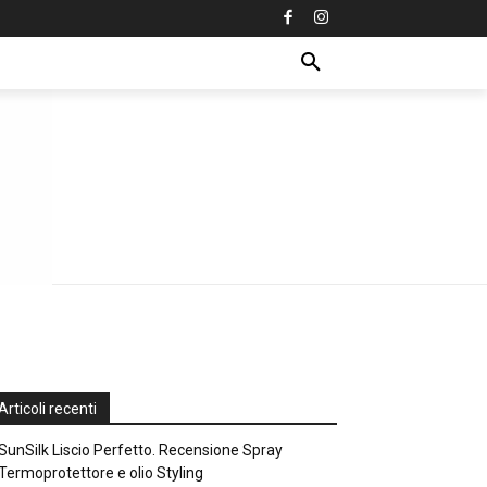
Articoli recenti
SunSilk Liscio Perfetto. Recensione Spray
Termoprotettore e olio Styling