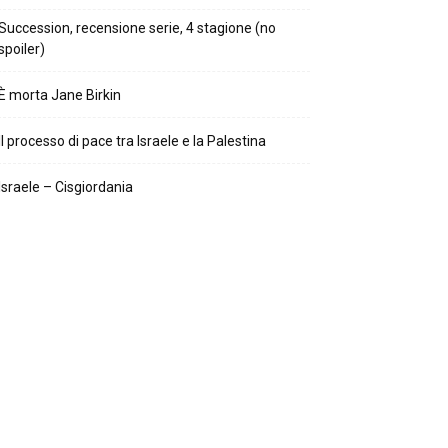
Succession, recensione serie, 4 stagione (no
spoiler)
È morta Jane Birkin
Il processo di pace tra Israele e la Palestina
Israele – Cisgiordania