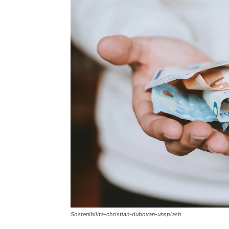
Sostenibilita-christian-dubovan-unsplash