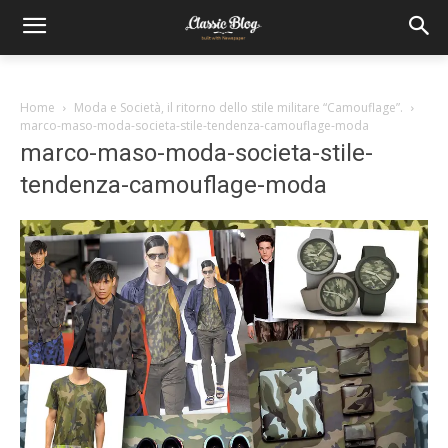
Home
Moda e Società, il ritorno dello stile militare “Camouflage”.
marco-maso-moda-societa-stile-tendenza-camouflage-moda
marco-maso-moda-societa-stile-
tendenza-camouflage-moda