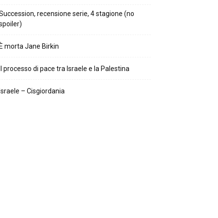
Succession, recensione serie, 4 stagione (no
spoiler)
È morta Jane Birkin
Il processo di pace tra Israele e la Palestina
Israele – Cisgiordania