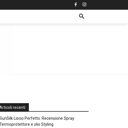
Articoli recenti
SunSilk Liscio Perfetto. Recensione Spray
Termoprotettore e olio Styling