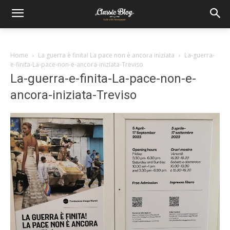
Home
La guerra è finita! La pace non è ancora iniziata
La-guerra-
e-finita-La-pace-non-e-ancora-iniziata-Treviso
La-guerra-e-finita-La-pace-non-e-
ancora-iniziata-Treviso