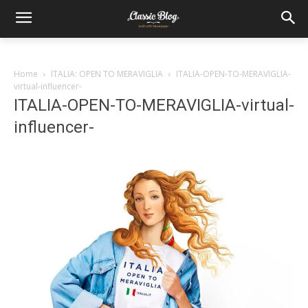
Home
ITALIA: OPEN TO MERAVIGLIA
ITALIA-OPEN-TO-MERAVIGLIA-
virtual-influencer-
ITALIA-OPEN-TO-MERAVIGLIA-virtual-
influencer-