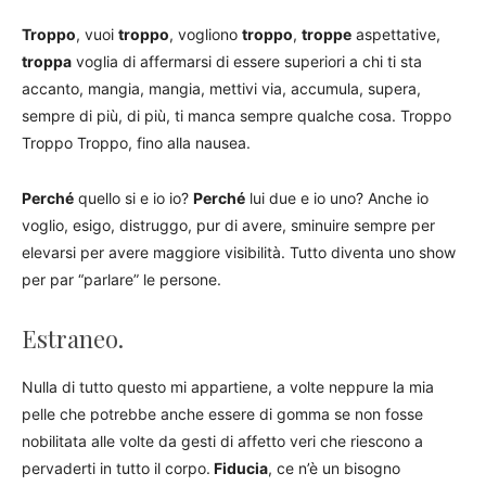
Troppo
, vuoi
troppo
, vogliono
troppo
,
troppe
aspettative,
troppa
voglia di affermarsi di essere superiori a chi ti sta
accanto, mangia, mangia, mettivi via, accumula, supera,
sempre di più, di più, ti manca sempre qualche cosa. Troppo
Troppo Troppo, fino alla nausea.
Perché
quello si e io io?
Perché
lui due e io uno? Anche io
voglio, esigo, distruggo, pur di avere, sminuire sempre per
elevarsi per avere maggiore visibilità. Tutto diventa uno show
per par “parlare” le persone.
Estraneo.
Nulla di tutto questo mi appartiene, a volte neppure la mia
pelle che potrebbe anche essere di gomma se non fosse
nobilitata alle volte da gesti di affetto veri che riescono a
pervaderti in tutto il corpo.
Fiducia
, ce n’è un bisogno