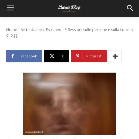
Estraneo – Riflessioni sulle persone e sulla
società di oggi
Home
Visto da me
Estraneo - Riflessioni sulle persone e sulla società
19 Gennaio 2012
di oggi
Facebook
X
Pinterest