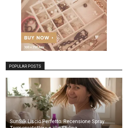
POPULAR POSTS
SunSilk Liscio Perfetto. Recensione Spray
Termoprotettore e olio Styling