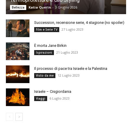
Katia Querin
-
3 Giugno 2026
Bellezza
Succession, recensione serie, 4 stagione (no spoiler)
27 Luglio 2023
Film e Serie TV
È morta Jane Birkin
21 Luglio 2023
Ispirazioni
Il processo di pace tra Israele e la Palestina
12 Luglio 2023
Visto da me
Israele – Cisgiordania
6 Luglio 2023
Viaggi