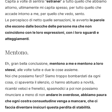
Capita a volte di sentirsi “
estranei
” a tutto quello che abbiamo
attorno, ultimamente mi capita spesso, per tutto quello che
accade intorno a me, per quello che vedo, sento.
Le percepisco di netto quelle sensazioni, le avverto
le parole
che escono dalle bocche delle persone ma che non
coincidono con le loro espressioni, con i loro sguardi e
atteggiamenti
.
Mentono.
Eh, gran bella conclusione,
mentono a me e mentono a loro
stessi
, alle volte tutte e due le cose assieme.
Noi che possiamo farci? Siamo troppo bombardati da ogni
cosa, ci spaventa il silenzio, ci hanno abituato a novità,
ricambi veloci e frenetici, spasmodici a poi non possiamo
rinunciare a meno di non
andare in overdose, abbiamo paura
che ogni costra consuetudine venga a mancare, che ci
faccia diventare insicuri questa perdita di stabilità.