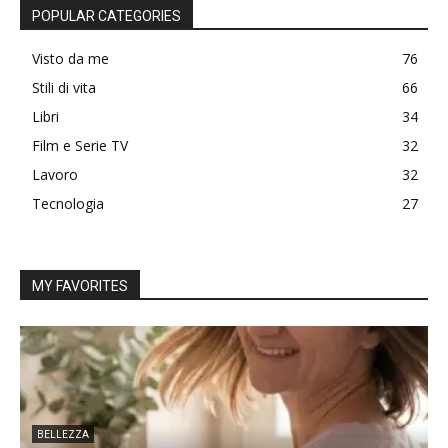
POPULAR CATEGORIES
Visto da me
76
Stili di vita
66
Libri
34
Film e Serie TV
32
Lavoro
32
Tecnologia
27
MY FAVORITES
BELLEZZA