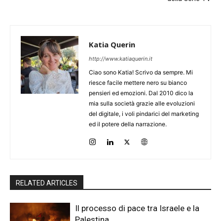
Katia Querin
http://www.katiaquerin.it
Ciao sono Katia! Scrivo da sempre. Mi
riesce facile mettere nero su bianco
pensieri ed emozioni. Dal 2010 dico la
mia sulla società grazie alle evoluzioni
del digitale, i voli pindarici del marketing
ed il potere della narrazione.
RELATED ARTICLES
Il processo di pace tra Israele e la
Palestina