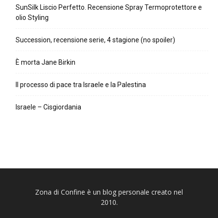
SunSilk Liscio Perfetto. Recensione Spray Termoprotettore e
olio Styling
Succession, recensione serie, 4 stagione (no spoiler)
È morta Jane Birkin
Il processo di pace tra Israele e la Palestina
Israele – Cisgiordania
Zona di Confine è un blog personale creato nel
2010.