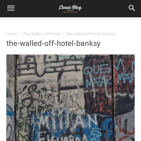
Home
The Walled Off Hotel
the-walled-off-hotel-banksy
the-walled-off-hotel-banksy