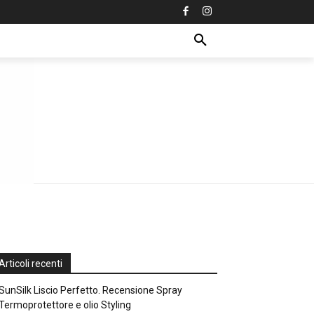
Articoli recenti
SunSilk Liscio Perfetto. Recensione Spray
Termoprotettore e olio Styling