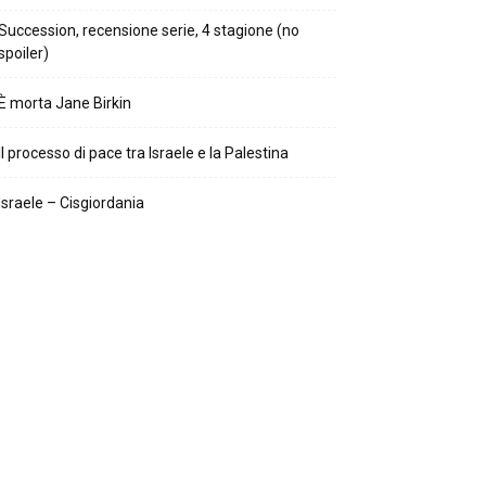
Succession, recensione serie, 4 stagione (no
spoiler)
È morta Jane Birkin
Il processo di pace tra Israele e la Palestina
Israele – Cisgiordania