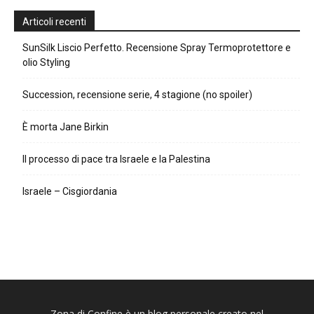
Articoli recenti
SunSilk Liscio Perfetto. Recensione Spray Termoprotettore e
olio Styling
Succession, recensione serie, 4 stagione (no spoiler)
È morta Jane Birkin
Il processo di pace tra Israele e la Palestina
Israele – Cisgiordania
Zona di Confine è un blog personale creato nel