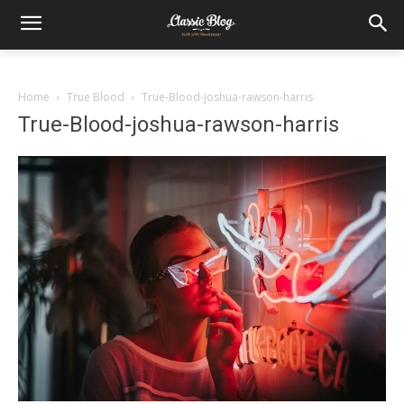
Home
True Blood
True-Blood-joshua-rawson-harris
True-Blood-joshua-rawson-harris