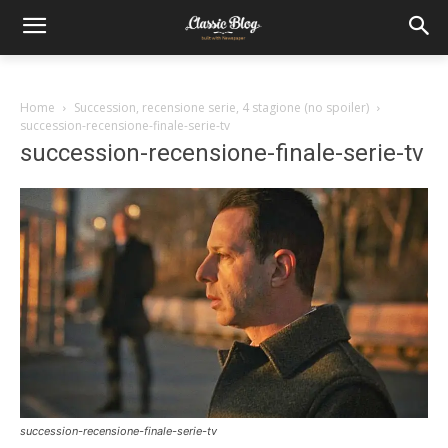
Home
Succession, recensione serie, 4 stagione (no spoiler)
succession-recensione-finale-serie-tv
succession-recensione-finale-serie-tv
succession-recensione-finale-serie-tv