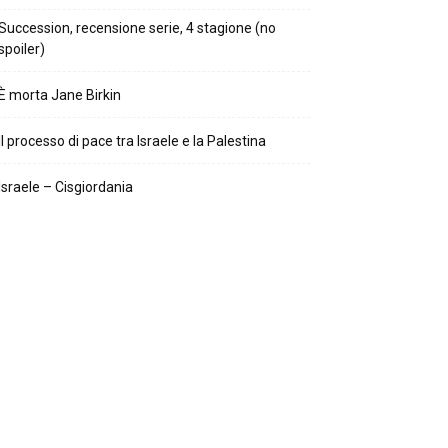
Succession, recensione serie, 4 stagione (no
spoiler)
È morta Jane Birkin
Il processo di pace tra Israele e la Palestina
Israele – Cisgiordania