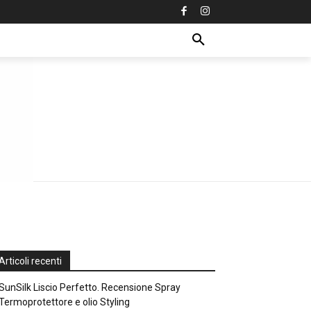
Articoli recenti
SunSilk Liscio Perfetto. Recensione Spray
Termoprotettore e olio Styling