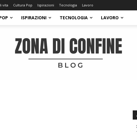
di vita
Cultura Pop
Ispirazioni
Tecnologia
Lavoro
POP
ISPIRAZIONI
TECNOLOGIA
LAVORO