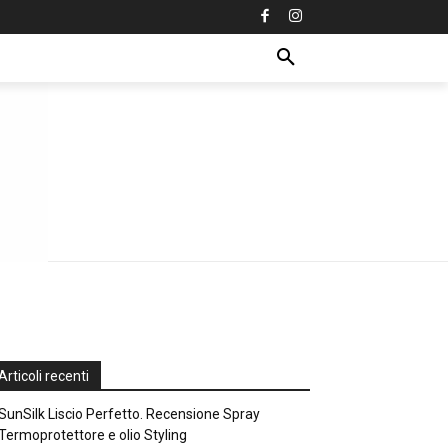
Articoli recenti
SunSilk Liscio Perfetto. Recensione Spray
Termoprotettore e olio Styling