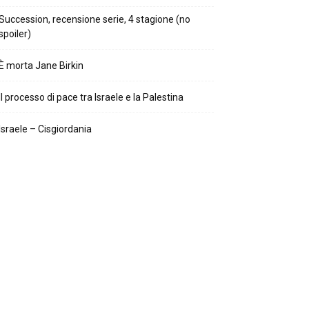
Succession, recensione serie, 4 stagione (no
spoiler)
È morta Jane Birkin
Il processo di pace tra Israele e la Palestina
Israele – Cisgiordania