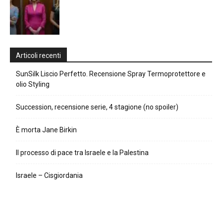
Articoli recenti
SunSilk Liscio Perfetto. Recensione Spray Termoprotettore e
olio Styling
Succession, recensione serie, 4 stagione (no spoiler)
È morta Jane Birkin
Il processo di pace tra Israele e la Palestina
Israele – Cisgiordania