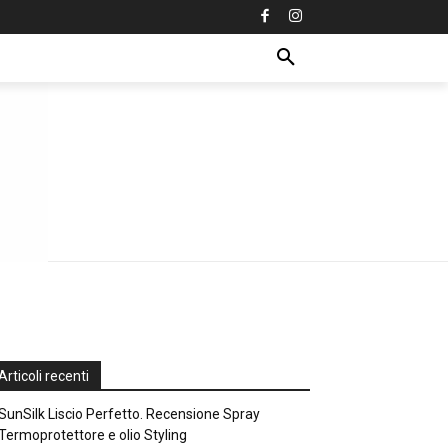
Articoli recenti
SunSilk Liscio Perfetto. Recensione Spray
Termoprotettore e olio Styling