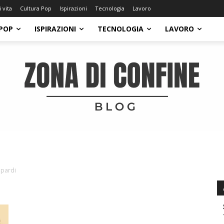
i vita
Cultura Pop
Ispirazioni
Tecnologia
Lavoro
POP
ISPIRAZIONI
TECNOLOGIA
LAVORO
pardi