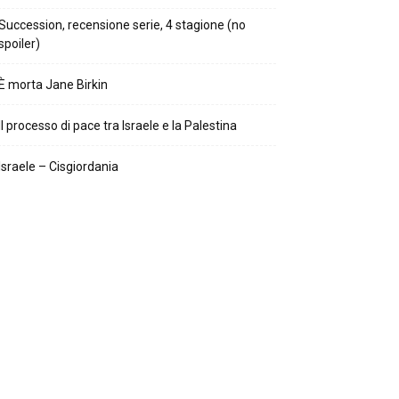
Succession, recensione serie, 4 stagione (no
spoiler)
È morta Jane Birkin
Il processo di pace tra Israele e la Palestina
Israele – Cisgiordania