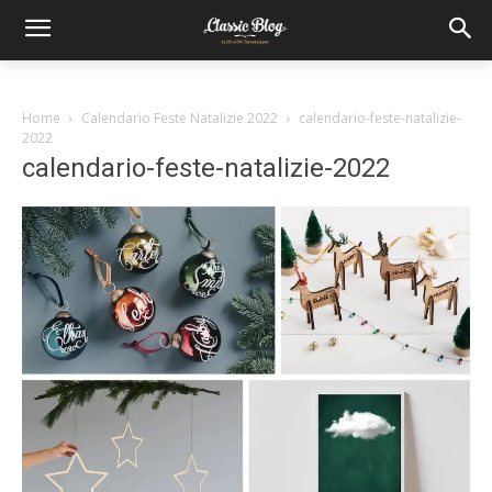
Home
Calendario Feste Natalizie 2022
calendario-feste-natalizie-
2022
calendario-feste-natalizie-2022