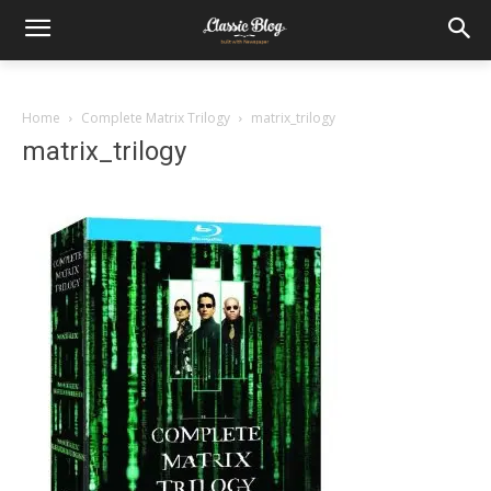
Home
Complete Matrix Trilogy
matrix_trilogy
matrix_trilogy